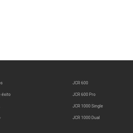
os
JCR 600
 éxito
JCR 600 Pro
a
JCR 1000 Single
o
JCR 1000 Dual