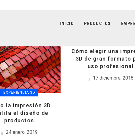
INICIO
PRODUCTOS
EMPR
EXPERIENCIA 3D
Cómo elegir una impr
3D de gran formato 
uso profesional
17 diciembre, 2018
EXPERIENCIA 3D
o la impresión 3D
ilita el diseño de
productos
24 enero, 2019