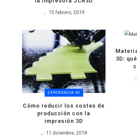
la impresora JCR3D
15 febrero, 2019
Materia
3D: qué
c
EXPERIENCIA 3D
Cómo reducir los costes de
producción con la
impresión 3D
11 diciembre, 2018