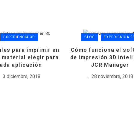
EXPERIENCIA 3D
BLOG
EXPERIENCIA 3
les para imprimir en
Cómo funciona el sof
 material elegir para
de impresión 3D intel
ada aplicación
JCR Manager
3 diciembre, 2018
28 noviembre, 2018