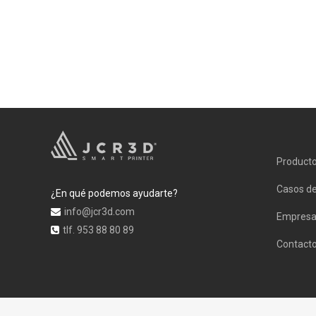
Product
Casos de
¿En qué podemos ayudarte?
info@jcr3d.com
Empres
tlf. 953 88 80 89
Contact