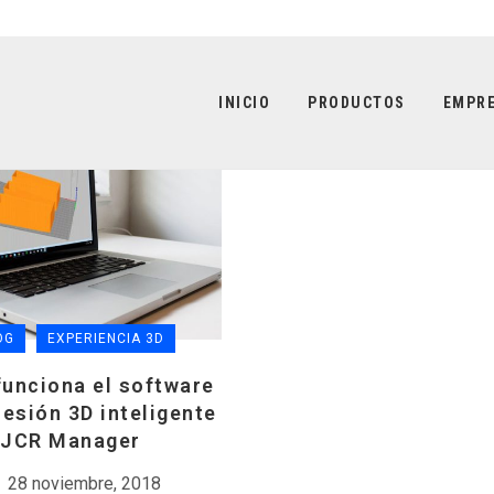
INICIO
PRODUCTOS
EMPR
OG
EXPERIENCIA 3D
unciona el software
resión 3D inteligente
JCR Manager
28 noviembre, 2018