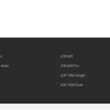
os
JCR 600
 éxito
JCR 600 Pro
a
JCR 1000 Single
o
JCR 1000 Dual