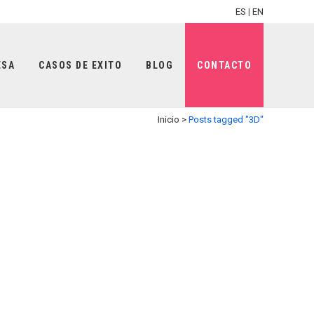
ES
|
EN
ESA
CASOS DE EXITO
BLOG
CONTACTO
Inicio
>
Posts tagged "3D"