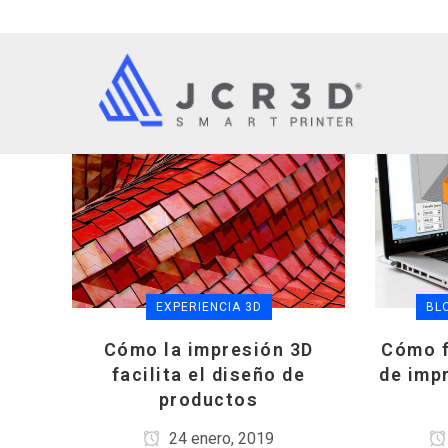
EXPERIENCIA 3D
BL
Cómo la impresión 3D
Cómo f
facilita el diseño de
de imp
productos
24 enero, 2019